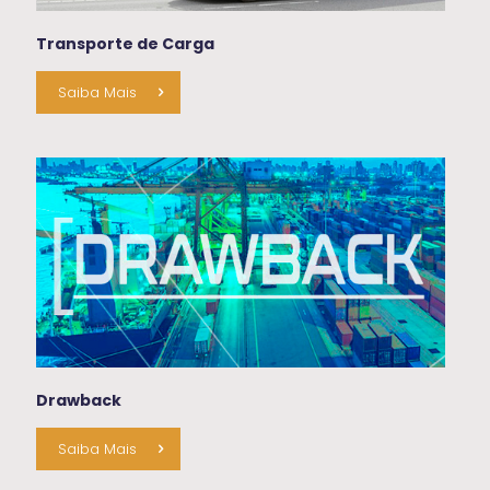
Transporte de Carga
Saiba Mais
Drawback
Saiba Mais