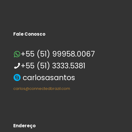
Fale Conosco
+55 (51) 99958.0067
+55 (51) 3333.5381
carlosasantos
carlos@connectedbrazil.com
Endereço