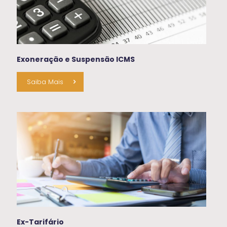
Exoneração e Suspensão ICMS
Saiba Mais
Ex-Tarifário