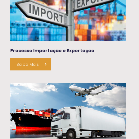
Processo Importação e Exportação
Saiba Mais